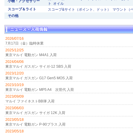
小物・アクセサリー
ト
オイル
スコープ＆ライト
スコープ&サイト（ポイント、ドット）
マウント（
その他
2026/07/16
7月17日（金）臨時休業
2025/12/25
東京マルイ 電動ガン M4A1 入荷
2024/04/06
東京マルイ ガスガン サイガ-12 SBS 入荷
2023/12/20
東京マルイ ガスガン G17 Gen5 MOS 入荷
2023/10/19
東京マルイ 電動ガン MP5 A4 次世代 入荷
2023/09/09
マルイ ファイネストBB弾 入荷
2023/06/03
東京マルイ ガスガン サイガ 12K 入荷
2023/05/18
東京マルイ 電動ガン P-90プラス 入荷
2023/05/18