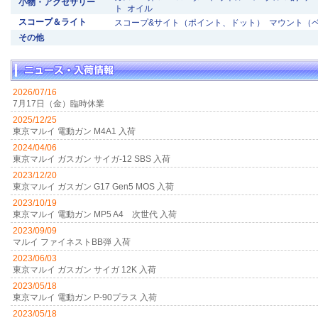
小物・アクセサリー
ト
オイル
スコープ＆ライト
スコープ&サイト（ポイント、ドット）
マウント（
その他
2026/07/16
7月17日（金）臨時休業
2025/12/25
東京マルイ 電動ガン M4A1 入荷
2024/04/06
東京マルイ ガスガン サイガ-12 SBS 入荷
2023/12/20
東京マルイ ガスガン G17 Gen5 MOS 入荷
2023/10/19
東京マルイ 電動ガン MP5 A4 次世代 入荷
2023/09/09
マルイ ファイネストBB弾 入荷
2023/06/03
東京マルイ ガスガン サイガ 12K 入荷
2023/05/18
東京マルイ 電動ガン P-90プラス 入荷
2023/05/18