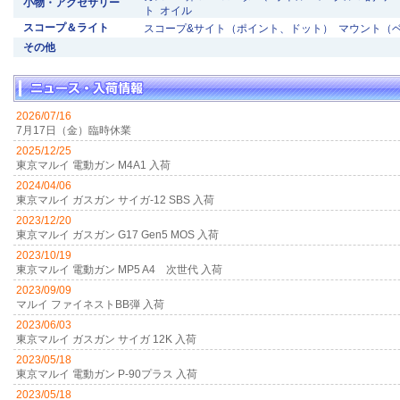
小物・アクセサリー
ト
オイル
スコープ＆ライト
スコープ&サイト（ポイント、ドット）
マウント（
その他
2026/07/16
7月17日（金）臨時休業
2025/12/25
東京マルイ 電動ガン M4A1 入荷
2024/04/06
東京マルイ ガスガン サイガ-12 SBS 入荷
2023/12/20
東京マルイ ガスガン G17 Gen5 MOS 入荷
2023/10/19
東京マルイ 電動ガン MP5 A4 次世代 入荷
2023/09/09
マルイ ファイネストBB弾 入荷
2023/06/03
東京マルイ ガスガン サイガ 12K 入荷
2023/05/18
東京マルイ 電動ガン P-90プラス 入荷
2023/05/18